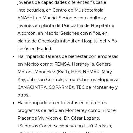
jóvenes de capacidades diferentes físicas e
intelectuales, en Centro de Musicoterapia
ANAYET en Madrid. Sesiones con adultos y
jóvenes en planta de Psiquiatría de Hospital de
Alcorcón, en Madrid. Sesiones con niños, en
planta de Oncología infantil en Hospital del Niño
Jesús en Madrid.
Ha impartido talleres de bienestar con empresas
en México como: FEMSA, Hershey´s, General
Motors, Mondelez (Kraft), HEB, NEMAK, Mary
Kay, Johnson Controls, Grupo Christus Muguerza,
CANACINTRA, COPARMEX, TEC de Monterrey y
otros.
Ha participado en entrevistas en diferentes
programas de radio en Monterrey como: «Por el
Placer de Vivir» con el Dr. César Lozano,
«Sabrosas Conversaciones» con Lulú Pedraza,