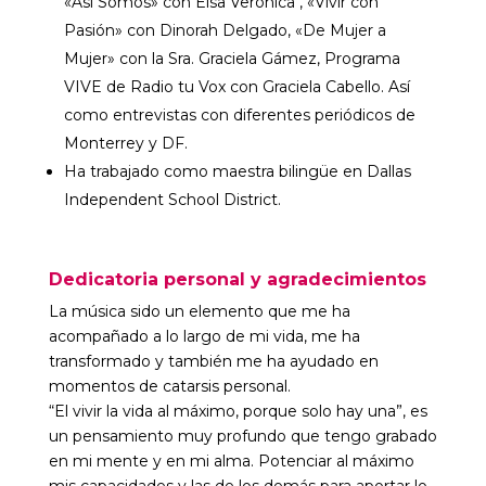
«Así Somos» con Elsa Verónica , «Vivir con
Pasión» con Dinorah Delgado, «De Mujer a
Mujer» con la Sra. Graciela Gámez, Programa
VIVE de Radio tu Vox con Graciela Cabello. Así
como entrevistas con diferentes periódicos de
Monterrey y DF.
Ha trabajado como maestra bilingüe en Dallas
Independent School District.
Dedicatoria personal y agradecimientos
La música sido un elemento que me ha
acompañado a lo largo de mi vida, me ha
transformado y también me ha ayudado en
momentos de catarsis personal.
“El vivir la vida al máximo, porque solo hay una”, es
un pensamiento muy profundo que tengo grabado
en mi mente y en mi alma. Potenciar al máximo