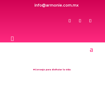
info@armonie.com.mx

#Consejo para disfrutar la vida: