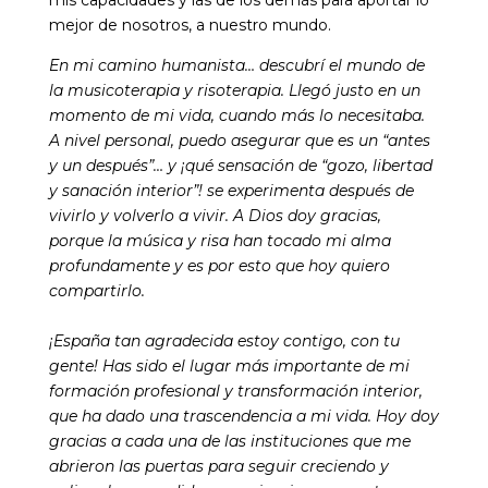
mis capacidades y las de los demás para aportar lo
mejor de nosotros, a nuestro mundo.
En mi camino humanista… descubrí el mundo de
la musicoterapia y risoterapia. Llegó justo en un
momento de mi vida, cuando más lo necesitaba.
A nivel personal, puedo asegurar que es un “antes
y un después”… y ¡qué sensación de “gozo, libertad
y sanación interior”! se experimenta después de
vivirlo y volverlo a vivir. A Dios doy gracias,
porque la música y risa han tocado mi alma
profundamente y es por esto que hoy quiero
compartirlo.
¡España tan agradecida estoy contigo, con tu
gente! Has sido el lugar más importante de mi
formación profesional y transformación interior,
que ha dado una trascendencia a mi vida. Hoy doy
gracias a cada una de las instituciones que me
abrieron las puertas para seguir creciendo y