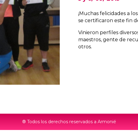
¡Muchas felicidades a lo
se certificaron este fin
Vinieron perfiles divers
maestros, gente de rec
otros.
® Todos los derechos reservados a Armonié