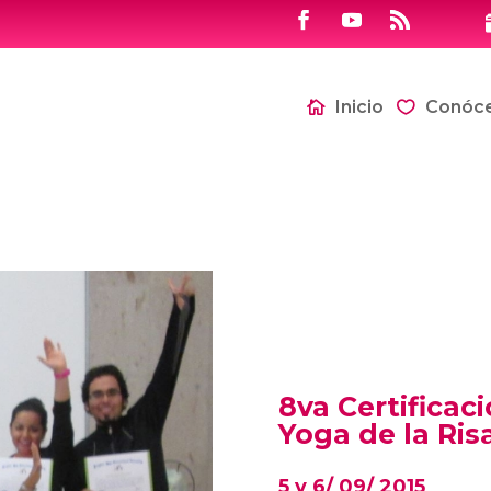
Inicio
Conóc
8va Certificac
Yoga de la Ris
5 y 6/ 09/ 2015