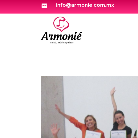
info@armonie.com.mx
