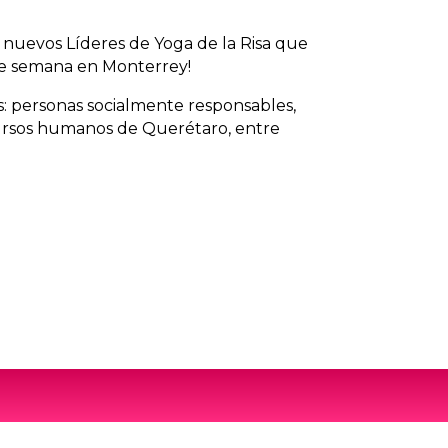
s nuevos Líderes de Yoga de la Risa que
 de semana en Monterrey!
os: personas socialmente responsables,
ursos humanos de Querétaro, entre