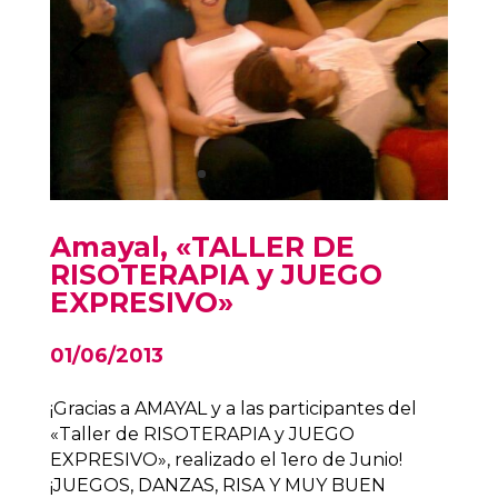
Amayal, «TALLER DE
RISOTERAPIA y JUEGO
EXPRESIVO»
01/06/2013
¡Gracias a AMAYAL y a las participantes del
«Taller de RISOTERAPIA y JUEGO
EXPRESIVO», realizado el 1ero de Junio!
¡JUEGOS, DANZAS, RISA Y MUY BUEN