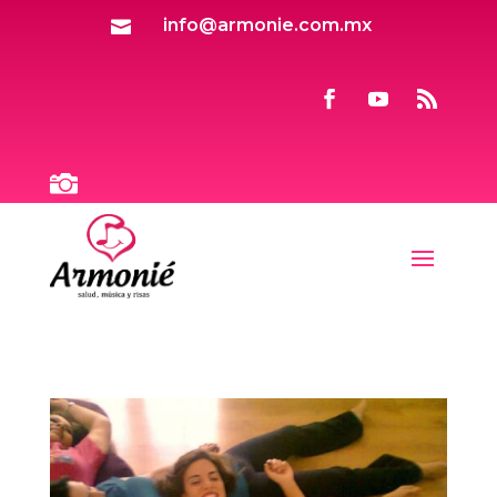
info@armonie.com.mx

