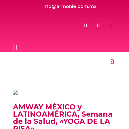
info@armonie.com.mx

AMWAY MÉXICO y
LATINOAMÉRICA, Semana
de la Salud, «YOGA DE LA
RISA»