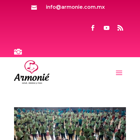
info@armonie.com.mx

