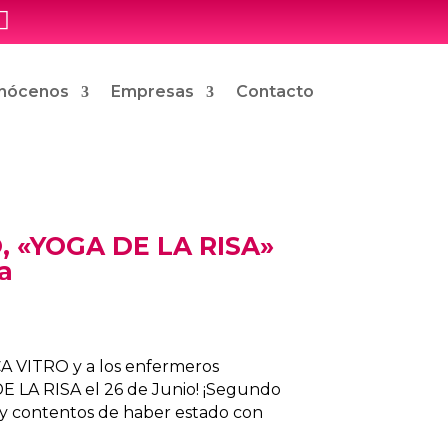

nócenos
Empresas
Contacto
, «YOGA DE LA RISA»
a
CA VITRO y a los enfermeros
E LA RISA el 26 de Junio! ¡Segundo
Muy contentos de haber estado con