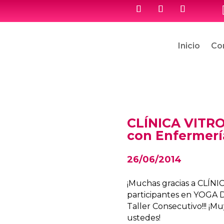
Inicio
Co
CLÍNICA VITRO
con Enfermerí
26/06/2014
¡Muchas gracias a CLÍNI
participantes en YOGA D
Taller Consecutivo!!! ¡
ustedes!