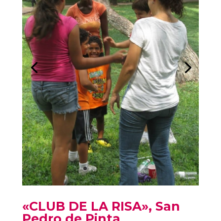
«CLUB DE LA RISA», San
Pedro de Pinta