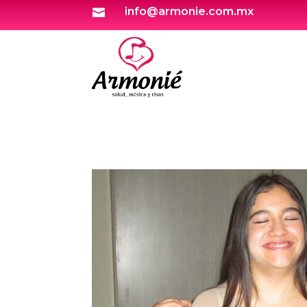
info@armonie.com.mx
