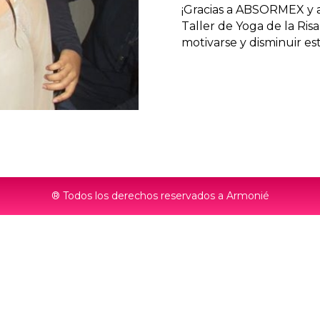
¡Gracias a ABSORMEX y a
Taller de Yoga de la Ri
motivarse y disminuir est
® Todos los derechos reservados a Armonié