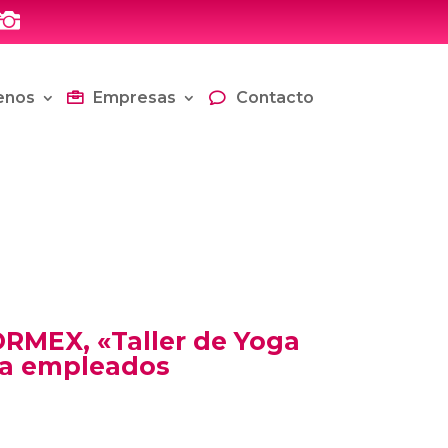

enos
Empresas
Contacto
RMEX, «Taller de Yoga
ara empleados