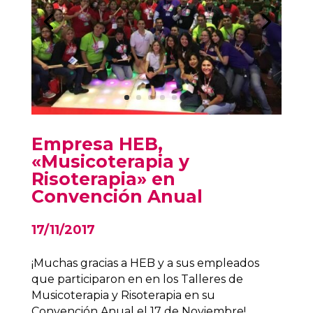
Empresa HEB,
«Musicoterapia y
Risoterapia» en
Convención Anual
17/11/2017
¡Muchas gracias a HEB y a sus empleados
que participaron en en los Talleres de
Musicoterapia y Risoterapia en su
Convención Anual el 17 de Noviembre!