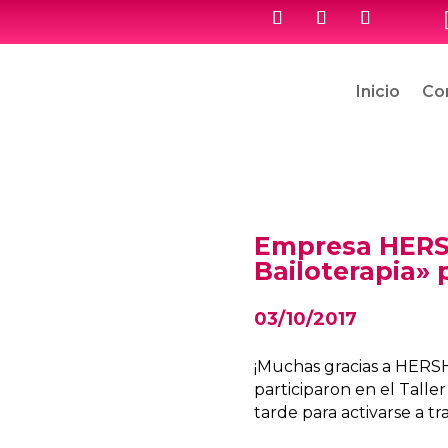
Inicio
Co
Empresa HERSH
Bailoterapia»
03/10/2017
¡Muchas gracias a HERS
participaron en el Talle
tarde para activarse a tr