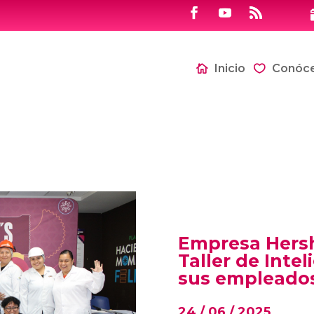
Inicio
Conóc
Empresa Hers
Taller de Inte
sus empleado
24 / 06 / 2025