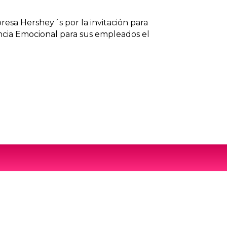
resa Hershey´s por la invitación para
encia Emocional para sus empleados el