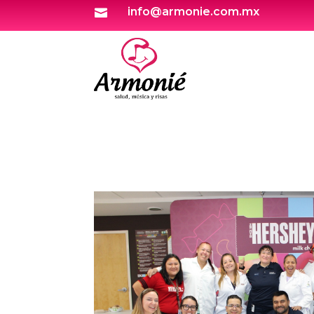
info@armonie.com.mx
