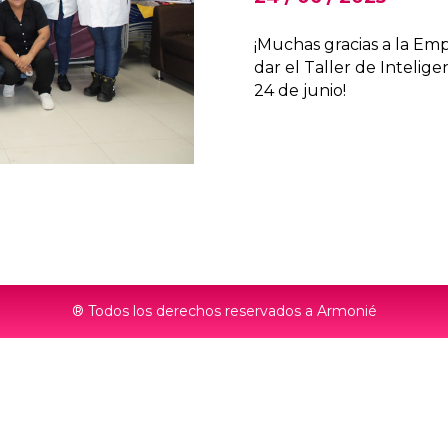
¡Muchas gracias a la Emp
dar el Taller de Intelig
24 de junio!
® Todos los derechos reservados a Armonié