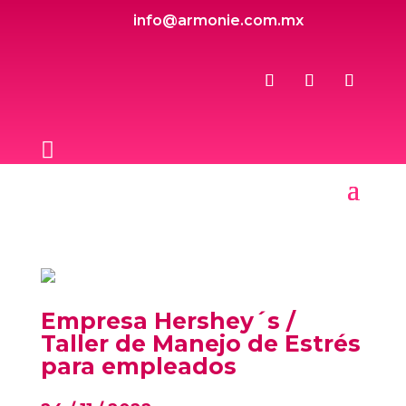
info@armonie.com.mx

Empresa Hershey´s /
Taller de Manejo de Estrés
para empleados