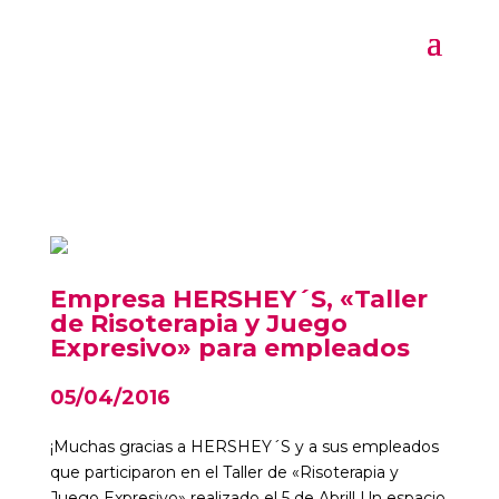
Empresa HERSHEY´S, «Taller
de Risoterapia y Juego
Expresivo» para empleados
05/04/2016
¡Muchas gracias a HERSHEY´S y a sus empleados
que participaron en el Taller de «Risoterapia y
Juego Expresivo» realizado el 5 de Abril! Un espacio