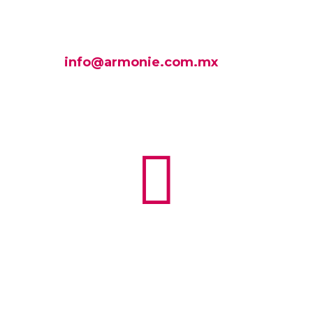
info@armonie.com.mx
