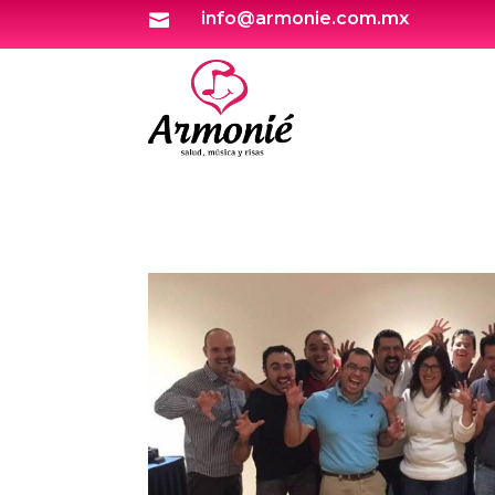
info@armonie.com.mx
