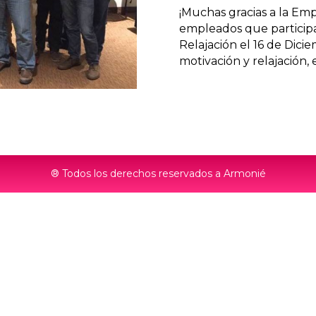
¡Muchas gracias a la E
empleados que participar
Relajación el 16 de Dicie
motivación y relajación,
® Todos los derechos reservados a Armonié