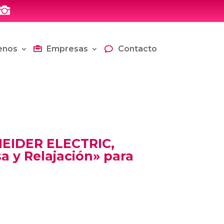

enos
Empresas
Contacto
EIDER ELECTRIC,
sa y Relajación» para