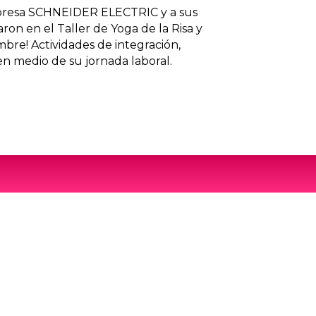
mpresa SCHNEIDER ELECTRIC y a sus
on en el Taller de Yoga de la Risa y
mbre! Actividades de integración,
 en medio de su jornada laboral.