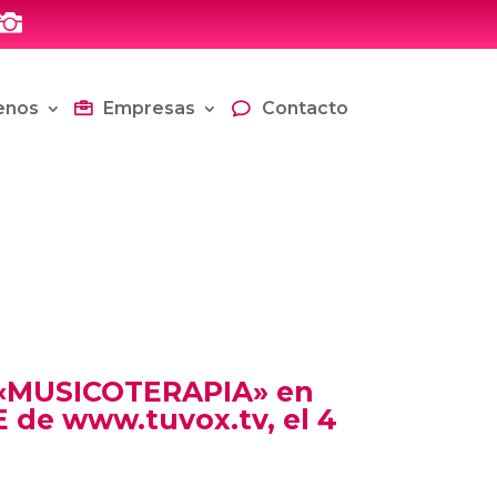

enos
Empresas
Contacto
 «MUSICOTERAPIA» en
 de www.tuvox.tv, el 4