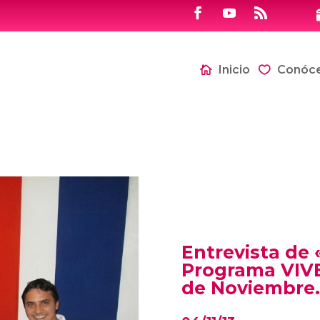
Inicio
Conóc
Entrevista de
Programa VIVE
de Noviembre.