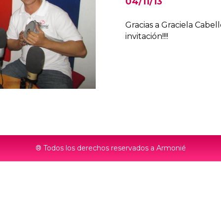
04/11/13
Gracias a Graciela Cabel
invitación!!!!
® Todos los derechos reservados a Armonié