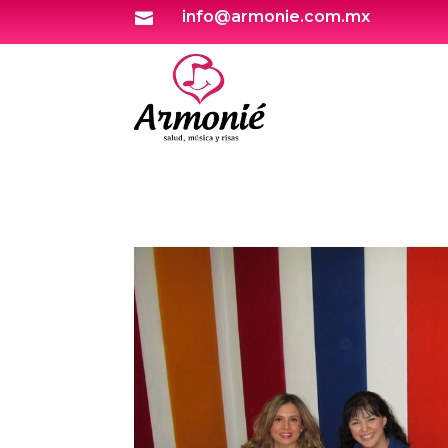
info@armonie.com.mx
