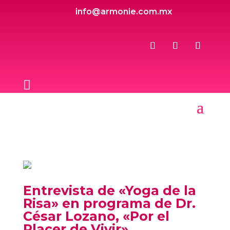
info@armonie.com.mx

Entrevista de «Yoga de la
Risa» en programa de Dr.
César Lozano, «Por el
Placer de Vivir»