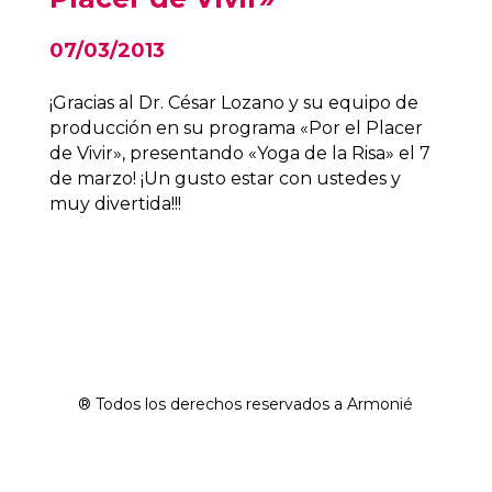
07/03/2013
¡Gracias al Dr. César Lozano y su equipo de
producción en su programa «Por el Placer
de Vivir», presentando «Yoga de la Risa» el 7
de marzo! ¡Un gusto estar con ustedes y
muy divertida!!!
® Todos los derechos reservados a Armonié