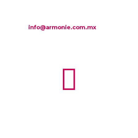
info@armonie.com.mx
