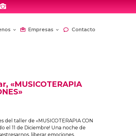

enos
Empresas
Contacto
ular, «MUSICOTERAPIA
ONES»
antes del taller de «MUSICOTERAPIA CON
o el 11 de Diciembre! Una noche de
sestresarnos, liberar emociones,