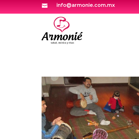
info@armonie.com.mx
