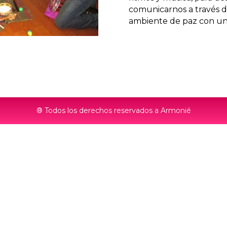
comunicarnos a través d
ambiente de paz con uno
® Todos los derechos reservados a Armonié