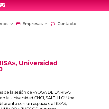

enos
Empresas
Contacto
ISA», Universidad
O
ntes de la sesión de «YOGA DE LA RISA»
 en la Universidad CNCI, SALTILLO! Una
diferente con un espacio de RISAS,