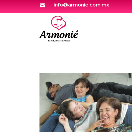
info@armonie.com.mx
