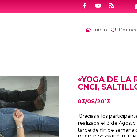
Inicio
Conóc
«YOGA DE LA R
CNCI, SALTILL
03/08/2013
¡Gracias a los participa
realizada el 3 de Agosto
tarde de fin de semana 